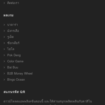
ติดต่อเรา
ผลเกม
บาคาร่า
มังกรเสือ
รูเล็ต
ซ๊อกเดียร์
ไฮโล
Pok Deng
Color Game
Bai Buu
B2B Money Wheel
Bingo Ocean
สแกนรหัส QR
ดาวน์โหลดแอพพลิเคชั่นตอนนี้ และให้ท่านสนุกเพลิดเพลินกับคาสิโน