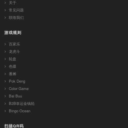
关于
常见问题
联络我们
游戏规则
百家乐
龙虎斗
轮盘
色碟
番摊
Pok Deng
Color Game
Bai Buu
B2B幸运金钱轮
Bingo Ocean
扫描QR码