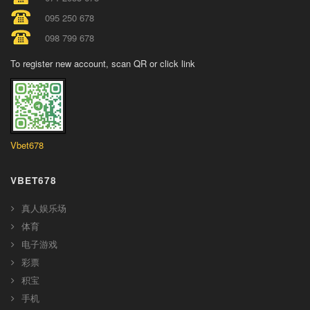
095 250 678
098 799 678
To register new account, scan QR or click link
Vbet678
VBET678
真人娱乐场
体育
电子游戏
彩票
积宝
手机