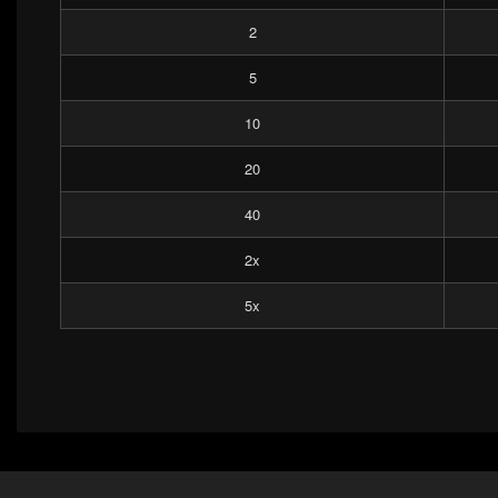
2
5
10
20
40
2x
5x